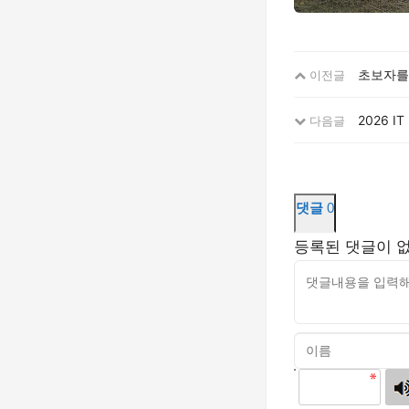
초보자를
이전글
2026 
다음글
댓글
0
등록된 댓글이 
고침