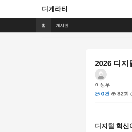
디게라티
홈
게시판
2026 디
이성우
0건
82회
디지털 혁신