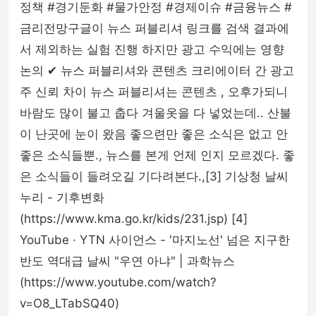
정책 #경기둔화 #물가안정 #경제이슈 #금융뉴스 #
금리전망구글이 뉴스 퍼블리셔 링크를 검색 결과에
서 제외하는 실험 진행 하지만 광고 수익에는 영향
논의 ✔ 뉴스 퍼블리셔와 콘텐츠 크리에이터 간 광고
주 신뢰 차이 뉴스 퍼블리셔는 콘텐츠 , 오후가되니
바람도 많이 불고 춥다 겨울옷을 다 넣었는데.. 산불
이 난곳에 눈이 왔음 좋으련만 좋은 소식은 없고 안
좋은 소식들뿐., 뉴스를 본게 언제 인지 모르겠다. 좋
은 소식들이 들려오길 기다려본다.,[3] 기상청 날씨
누리 - 기후변화
(https://www.kma.go.kr/kids/231.jsp) [4]
YouTube · YTN 사이언스 - '마지노선' 넘은 지구한
반도 역대급 날씨 "우연 아냐" | 과학뉴스
(https://www.youtube.com/watch?
v=O8_LTabSQ40)