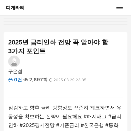
디게라티
홈
게시판
2025년 금리인하 전망 꼭 알아야 할
3가지 포인트
구은설
0건
2,697회
2025.03.29 23:35
점검하고 향후 금리 방향성도 꾸준히 체크하면서 유
동성을 확보하는 전략이 필요해요 #해시태그 #금리
인하 #2025경제전망 #기준금리 #한국은행 #통화