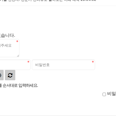
없습니다.
 순서대로 입력하세요.
비밀