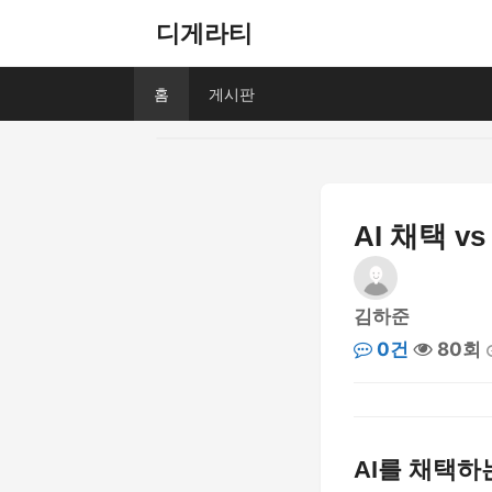
디게라티
홈
게시판
AI 채택 
김하준
0건
80회
AI를 채택하