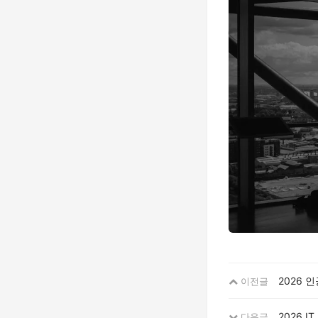
2026 
이전글
2026 
다음글