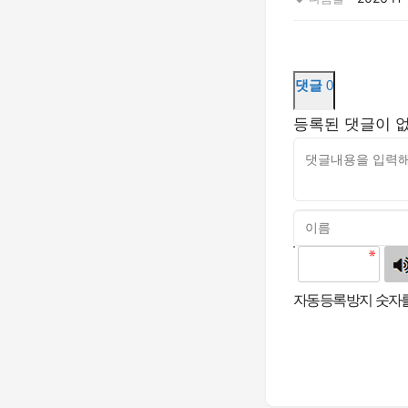
댓글
0
등록된 댓글이 
고침
자동등록방지 숫자를