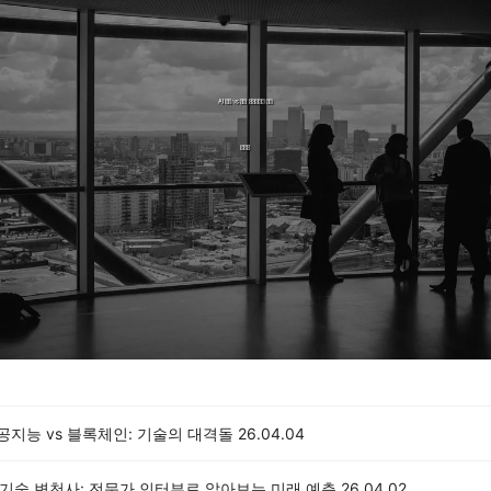
인공지능 vs 블록체인: 기술의 대격돌
26.04.04
IT 기술 변천사: 전문가 인터뷰로 알아보는 미래 예측
26.04.02