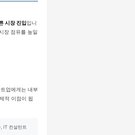
른 시장 진입
입니
 시장 점유를 높일
타트업에게는 내부
제적 이점이 됩
 IT 컨설턴트