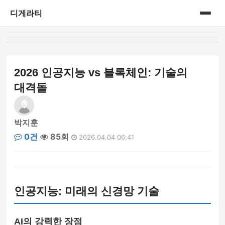
디게라티
홈
게시판
2026 인공지능 vs 블록체인: 기술의
대격돌
박지훈
0건
85회
2026.04.04 06:41
인공지능: 미래의 신경망 기술
AI의 강력한 장점